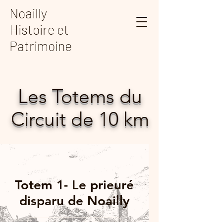
Noailly
Histoire et
Patrimoine
Les Totems du
Circuit de 10 km
Totem 1- Le prieuré
disparu de Noailly