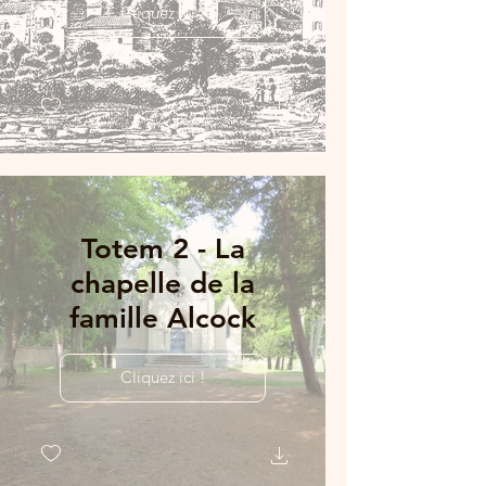
Cliquez ici !
Totem 2 - La
chapelle de la
famille Alcock
Cliquez ici !