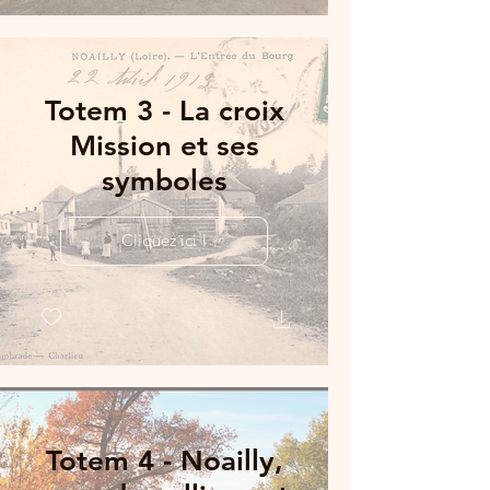
Totem 3 - La croix
Mission et ses
symboles
Cliquez ici !
Totem 4 - Noailly,