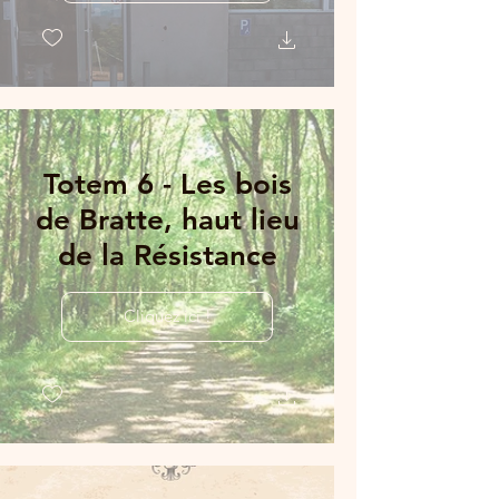
Totem 6 - Les bois
de Bratte, haut lieu
de la Résistance
Cliquez ici !